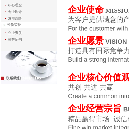
核心理念
企业使命
MISSI
专业理念
为客户提供满意的
发展战略
资质荣誉
For the customer with
企业资质
企业愿景
荣誉证书
VISION
打造具有国际竞争
Build a strong interna
企业核心价值
共创 共进 共赢
Create a common into 
企业经营宗旨
B
精品赢得市场 诚信
Fine
win
market
integr