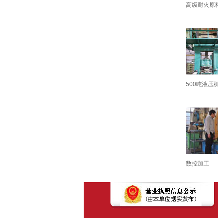
高级耐火原
500吨液压
数控加工