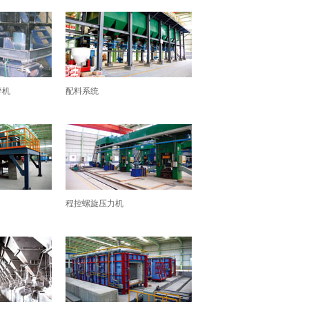
碎机
配料系统
程控螺旋压力机