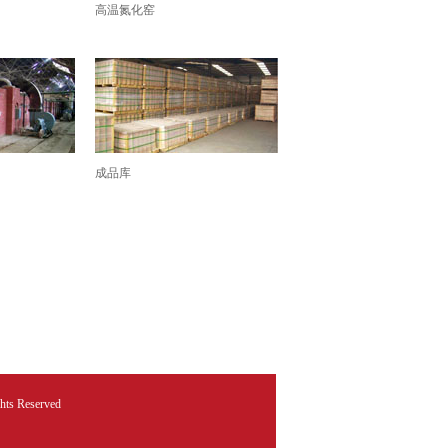
高温氮化窑
成品库
s Reserved