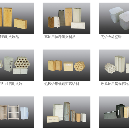
通耐火制品...
高炉用特种耐火制品...
高炉冷却壁砖...
红柱石耐火制...
热风炉用低蠕变高铝制...
热风炉用莫来石制品.